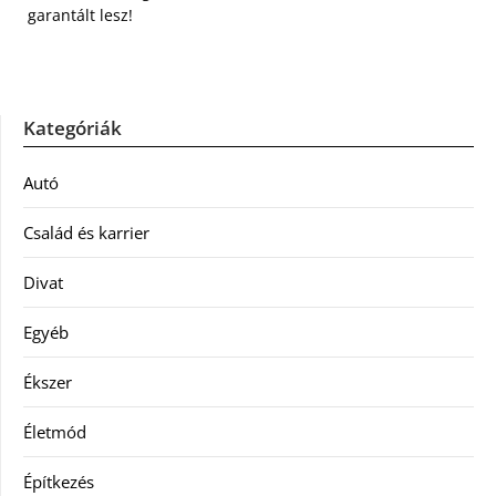
garantált lesz!
Kategóriák
Autó
Család és karrier
Divat
Egyéb
Ékszer
Életmód
Építkezés