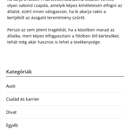
olyan vakond csapda, amelyik képes kíméletesen elfogni az
állatot, ezért innen válogasson, ha ki akarja rakni a
kertjéből az ásogató teremtmény szűrét.
Persze az sem jelent tragédiát, ha a közelben marad az
állatka, mert képes elfogyasztani a földben élő kártevőket,
tehát még akár hasznos is lehet a tevékenysége.
Kategóriák
Autó
Család és karrier
Divat
Egyéb