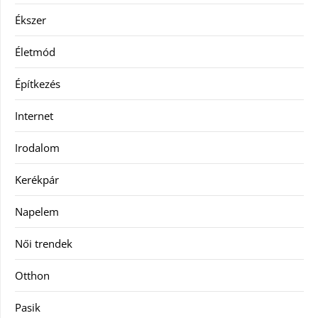
Ékszer
Életmód
Építkezés
Internet
Irodalom
Kerékpár
Napelem
Női trendek
Otthon
Pasik