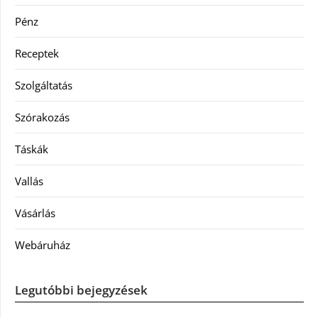
Pénz
Receptek
Szolgáltatás
Szórakozás
Táskák
Vallás
Vásárlás
Webáruház
Legutóbbi bejegyzések