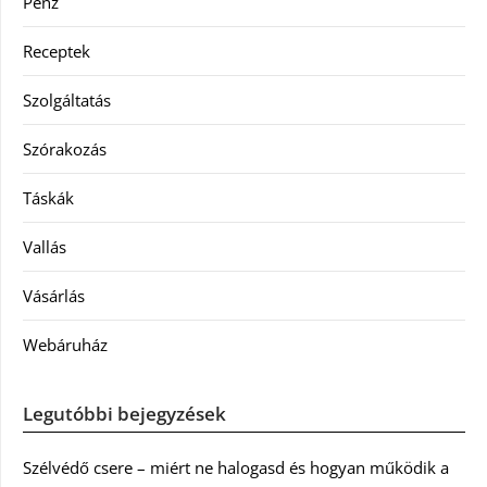
Pénz
Receptek
Szolgáltatás
Szórakozás
Táskák
Vallás
Vásárlás
Webáruház
Legutóbbi bejegyzések
Szélvédő csere – miért ne halogasd és hogyan működik a