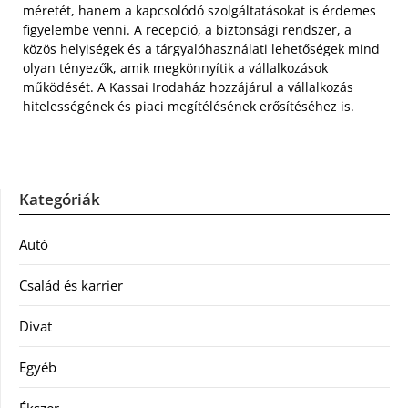
méretét, hanem a kapcsolódó szolgáltatásokat is érdemes
figyelembe venni. A recepció, a biztonsági rendszer, a
közös helyiségek és a tárgyalóhasználati lehetőségek mind
olyan tényezők, amik megkönnyítik a vállalkozások
működését. A Kassai Irodaház hozzájárul a vállalkozás
hitelességének és piaci megítélésének erősítéséhez is.
Kategóriák
Autó
Család és karrier
Divat
Egyéb
Ékszer