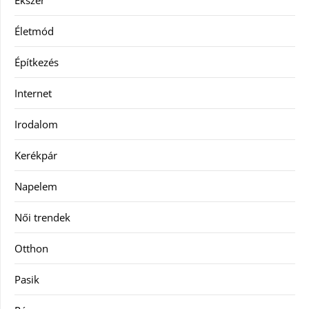
Életmód
Építkezés
Internet
Irodalom
Kerékpár
Napelem
Női trendek
Otthon
Pasik