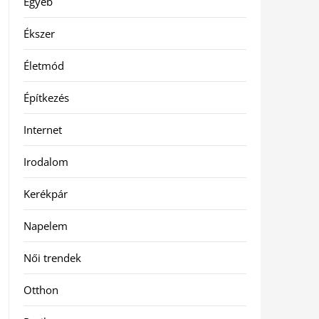
Egyéb
Ékszer
Életmód
Építkezés
Internet
Irodalom
Kerékpár
Napelem
Női trendek
Otthon