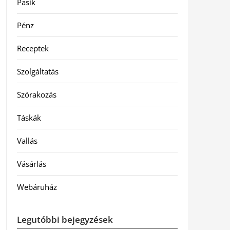
Pasik
Pénz
Receptek
Szolgáltatás
Szórakozás
Táskák
Vallás
Vásárlás
Webáruház
Legutóbbi bejegyzések