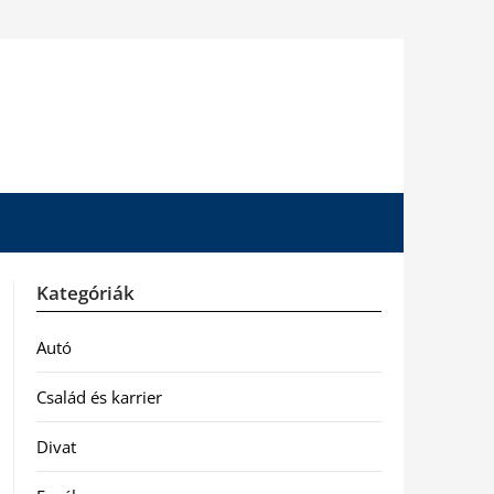
Kategóriák
Autó
Család és karrier
Divat