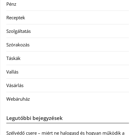
Pénz
Receptek
Szolgáltatás
Szórakozás
Táskák
Vallás
Vásárlás
Webáruház
Legutóbbi bejegyzések
Szélvédő csere – miért ne halogasd és hogyan működik a