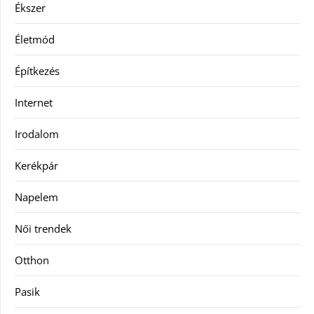
Ékszer
Életmód
Építkezés
Internet
Irodalom
Kerékpár
Napelem
Női trendek
Otthon
Pasik