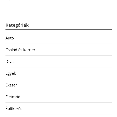
Kategóriák
Autó
Család és karrier
Divat
Egyéb
Ékszer
Életmód
Építkezés