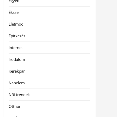
Egyéb
Ékszer
Életmód
Építkezés
Internet
Irodalom
Kerékpár
Napelem
Női trendek
Otthon