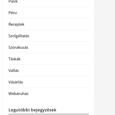
Pasik
Pénz
Receptek
Szolgáltatás
Szórakozás
Táskák
Vallás
Vásárlás
Webáruház
Legutóbbi bejegyzések