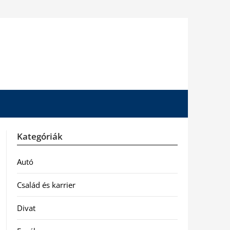
Kategóriák
Autó
Család és karrier
Divat