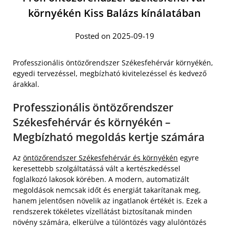
környékén Kiss Balázs kínálatában
Posted on 2025-09-19
Professzionális öntözőrendszer Székesfehérvár környékén,
egyedi tervezéssel, megbízható kivitelezéssel és kedvező
árakkal.
Professzionális öntözőrendszer
Székesfehérvár és környékén –
Megbízható megoldás kertje számára
Az
öntözőrendszer Székesfehérvár és környékén
egyre
keresettebb szolgáltatássá vált a kertészkedéssel
foglalkozó lakosok körében. A modern, automatizált
megoldások nemcsak időt és energiát takarítanak meg,
hanem jelentősen növelik az ingatlanok értékét is. Ezek a
rendszerek tökéletes vízellátást biztosítanak minden
növény számára, elkerülve a túlöntözés vagy alulöntözés