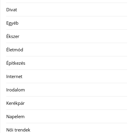
Divat
Egyéb
Ékszer
Életmód
Építkezés
Internet
Irodalom
Kerékpár
Napelem
Női trendek