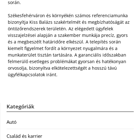
során.
Székesfehérváron és környékén számos referenciamunka
bizonyítja Kiss Balázs szakértelmét és megbízhatóságát az
öntözőrendszerek területén. Az elégedett ügyfelek
visszajelzései alapján a szakember munkája precíz, gyors
és a megbeszélt határidőre elkészül. A telepítés során
kiemelt figyelmet fordít a környezet nyugalmára és a
munkaterület tisztán tartására. A garanciális időszakban
felmerülő esetleges problémákat gyorsan és hatékonyan
orvosolja, bizonyítva elkötelezettségét a hosszú távú
ügyfélkapcsolatok iránt.
Kategóriák
Autó
Család és karrier