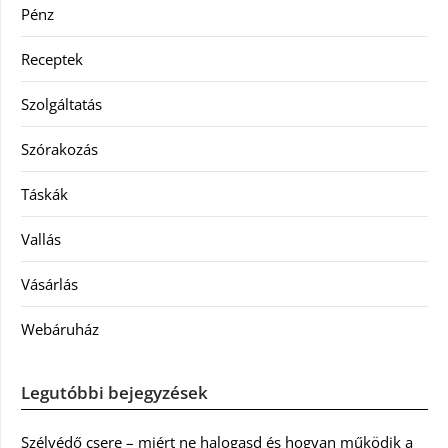
Pénz
Receptek
Szolgáltatás
Szórakozás
Táskák
Vallás
Vásárlás
Webáruház
Legutóbbi bejegyzések
Szélvédő csere – miért ne halogasd és hogyan működik a