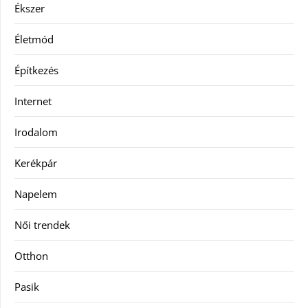
Ékszer
Életmód
Építkezés
Internet
Irodalom
Kerékpár
Napelem
Női trendek
Otthon
Pasik