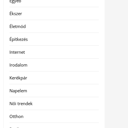
Egyéb
Ékszer
Életmód
Építkezés
Internet
Irodalom
Kerékpár
Napelem
Női trendek
Otthon