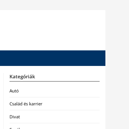
Kategóriák
Autó
Család és karrier
Divat