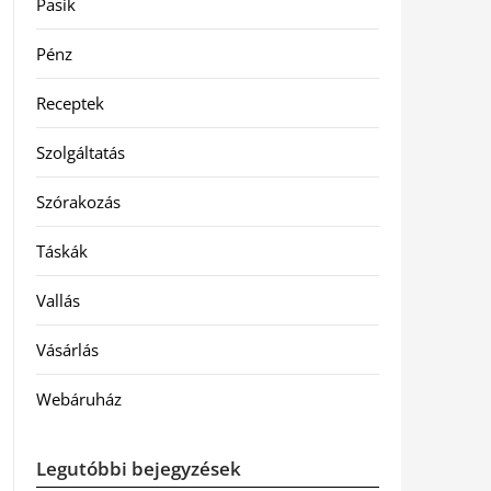
Pasik
Pénz
Receptek
Szolgáltatás
Szórakozás
Táskák
Vallás
Vásárlás
Webáruház
Legutóbbi bejegyzések