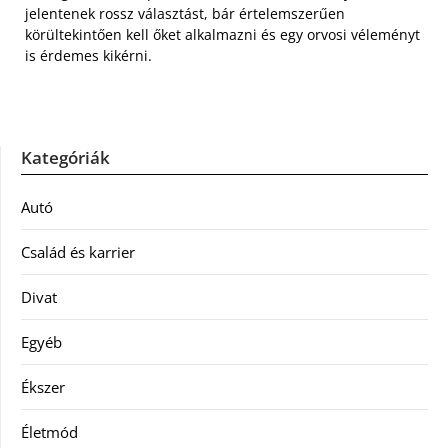
jelentenek rossz választást, bár értelemszerűen
körültekintően kell őket alkalmazni és egy orvosi véleményt
is érdemes kikérni.
Kategóriák
Autó
Család és karrier
Divat
Egyéb
Ékszer
Életmód