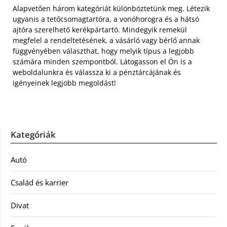
Alapvetően három kategóriát különböztetünk meg. Létezik
ugyanis a tetőcsomagtartóra, a vonóhorogra és a hátsó
ajtóra szerelhető kerékpártartó. Mindegyik remekül
megfelel a rendeltetésének, a vásárló vagy bérlő annak
függvényében választhat, hogy melyik típus a legjobb
számára minden szempontból. Látogasson el Ön is a
weboldalunkra és válassza ki a pénztárcájának és
igényeinek legjobb megoldást!
Kategóriák
Autó
Család és karrier
Divat