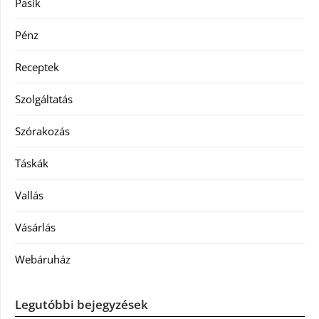
Pasik
Pénz
Receptek
Szolgáltatás
Szórakozás
Táskák
Vallás
Vásárlás
Webáruház
Legutóbbi bejegyzések