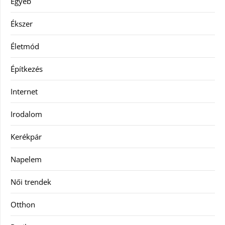
Egyéb
Ékszer
Életmód
Építkezés
Internet
Irodalom
Kerékpár
Napelem
Női trendek
Otthon