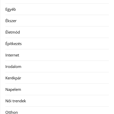
Egyéb
Ékszer
Életmód
Építkezés
Internet
Irodalom
Kerékpár
Napelem
Női trendek
Otthon