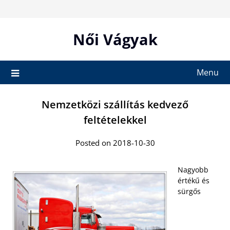
Skip
to
content
Női Vágyak
Menu
Nemzetközi szállítás kedvező
feltételekkel
Posted on 2018-10-30
Nagyobb
értékű és
sürgős