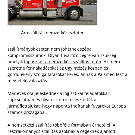
Áruszállítás nemzetközi szinten
szállítmányok esetén nem jöhetnek szóba
kompromisszumok. Olyan fuvarozó cégre van szükség,
amelyik
tapasztalt a nemzetközi szállítás terén
. Aki nem
szeretne fennakadásokat az ügyintézés közben és
gördülékeny szolgáltatásokat keres, annak a Palsmed lesz a
megfelelő választás.
Már évek óta jeleskednek a logisztikai feladatokkal
kapcsolatban és olyan szintre fejlesztették a
járműflottájukat, hogy naponta indítanak fuvarokat Európa
számos országába.
A nemzetközi szállítás többféle formában érhető el. A
részrakományos szállítás azoknak a cégeknek ajánlott,