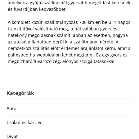
amelyek a gyűjtő szállításnál gyorsabb megoldást keresnek
és fuvardíjban kedvezőbbet.
A komplett közúti szállítmányozás 700 km-en belül 1 napos
tranzitidővel valósítható meg, tehát valóban gyors és
hatékony megoldásnak számít, abban az esetben, hogyha
az utolsó pillanatban derül ki a szállítmány mérete. A
nemzetközi szállítás előtt érdemes árajánlatot kérni, amit a
palmsped.hu weboldalon lehet megtenni. Ez egy gyors és
megbízható fuvarozó cég, előnyös szolgáltatásokkal.
Kategóriák
Autó
Család és karrier
Divat