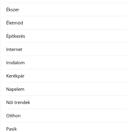
Ékszer
Életmód
Építkezés
Internet
Irodalom
Kerékpár
Napelem
Női trendek
Otthon
Pasik