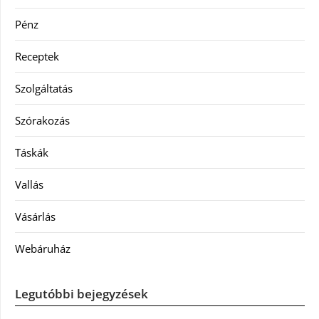
Pénz
Receptek
Szolgáltatás
Szórakozás
Táskák
Vallás
Vásárlás
Webáruház
Legutóbbi bejegyzések