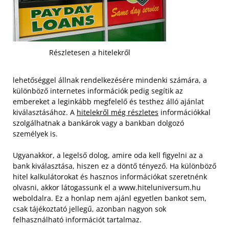
Részletesen a hitelekről
lehetőséggel állnak rendelkezésére mindenki számára, a
különböző internetes információk pedig segítik az
embereket a leginkább megfelelő és testhez álló ajánlat
kiválasztásához. A
hitelekről még részletes
információkkal
szolgálhatnak a bankárok vagy a bankban dolgozó
személyek is.
Ugyanakkor, a legelső dolog, amire oda kell figyelni az a
bank kiválasztása, hiszen ez a döntő tényező. Ha különböző
hitel kalkulátorokat és hasznos információkat szeretnénk
olvasni, akkor látogassunk el a www.hiteluniversum.hu
weboldalra. Ez a honlap nem ajánl egyetlen bankot sem,
csak tájékoztató jellegű, azonban nagyon sok
felhasználható információt tartalmaz.