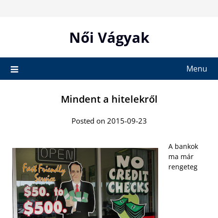
Skip
to
content
Női Vágyak
Menu
Mindent a hitelekről
Posted on 2015-09-23
A bankok
ma már
rengeteg