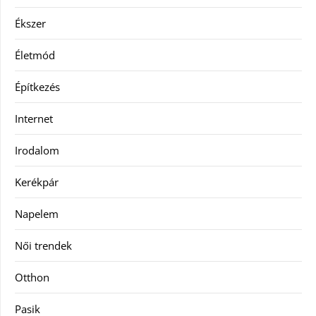
Ékszer
Életmód
Építkezés
Internet
Irodalom
Kerékpár
Napelem
Női trendek
Otthon
Pasik