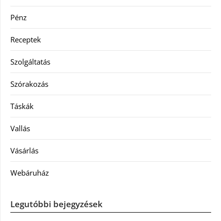
Pénz
Receptek
Szolgáltatás
Szórakozás
Táskák
Vallás
Vásárlás
Webáruház
Legutóbbi bejegyzések