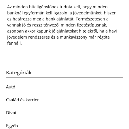
Az minden hiteligénylőnek tudnia kell, hogy minden
banknál egyformán kell igazolni a jövedelmünket, hiszen
ez határozza meg a bank ajánlatát. Természetesen a
vannak jó és rossz tényezői minden fizetéstípusnak,
azonban akkor kapunk jó ajánlatokat hitelekről, ha a havi
jövedelem rendszeres és a munkaviszony már régóta
fennáll.
Kategóriák
Autó
Család és karrier
Divat
Egyéb