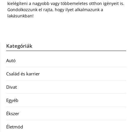
kielégíteni a nagyobb vagy többemeletes otthon igényeit is.
Gondolkozzunk el rajta, hogy ilyet alkalmazunk a
lakásunkban!
Kategóriák
Autó
Család és karrier
Divat
Egyéb
Ékszer
Életmód