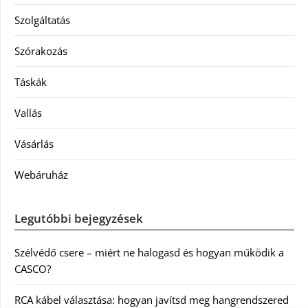
Szolgáltatás
Szórakozás
Táskák
Vallás
Vásárlás
Webáruház
Legutóbbi bejegyzések
Szélvédő csere – miért ne halogasd és hogyan működik a
CASCO?
RCA kábel választása: hogyan javítsd meg hangrendszered