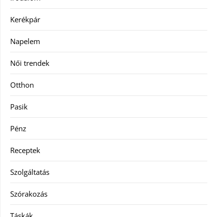
Kerékpár
Napelem
Női trendek
Otthon
Pasik
Pénz
Receptek
Szolgáltatás
Szórakozás
Táskák