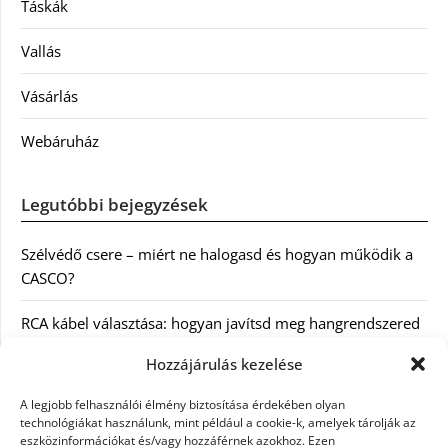
Táskák
Vallás
Vásárlás
Webáruház
Legutóbbi bejegyzések
Szélvédő csere – miért ne halogasd és hogyan működik a
CASCO?
RCA kábel választása: hogyan javítsd meg hangrendszered
minőségét
Hozzájárulás kezelése
Orvosi dokumentáció automatizálása AI-val
A legjobb felhasználói élmény biztosítása érdekében olyan
Magyarországon: milyen jogi szabályozásra kell figyelni?
technológiákat használunk, mint például a cookie-k, amelyek tárolják az
eszközinformációkat és/vagy hozzáférnek azokhoz. Ezen