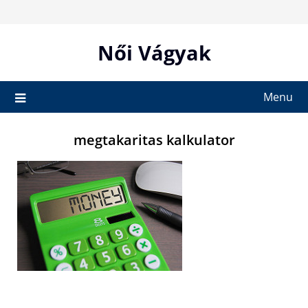
Skip
to
content
Női Vágyak
Menu
megtakaritas kalkulator