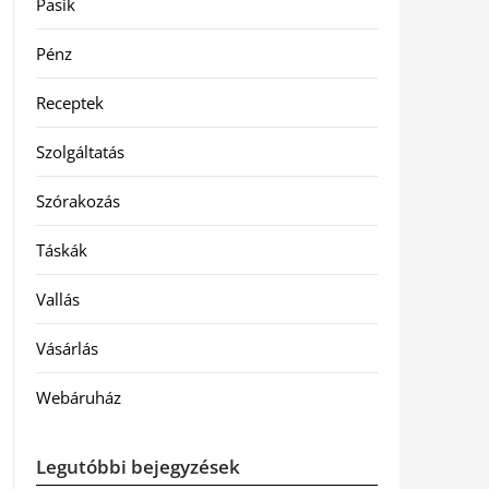
Pasik
Pénz
Receptek
Szolgáltatás
Szórakozás
Táskák
Vallás
Vásárlás
Webáruház
Legutóbbi bejegyzések