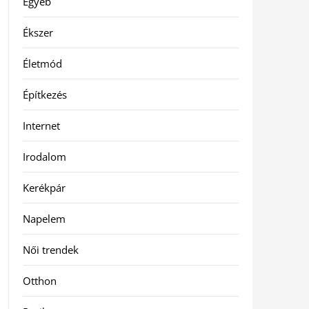
Egyéb
Ékszer
Életmód
Építkezés
Internet
Irodalom
Kerékpár
Napelem
Női trendek
Otthon