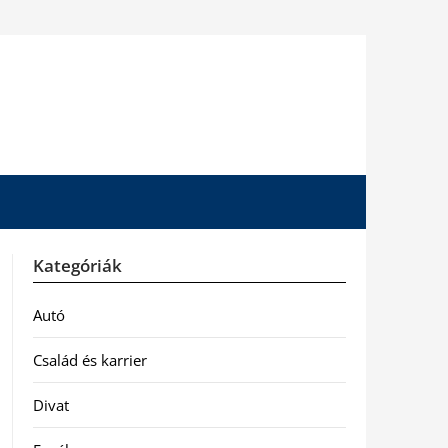
Kategóriák
Autó
Család és karrier
Divat