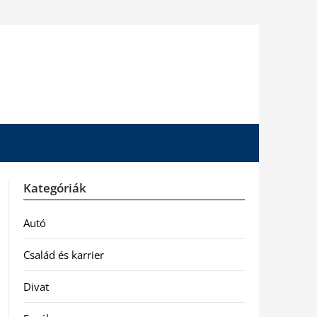
Kategóriák
Autó
Család és karrier
Divat