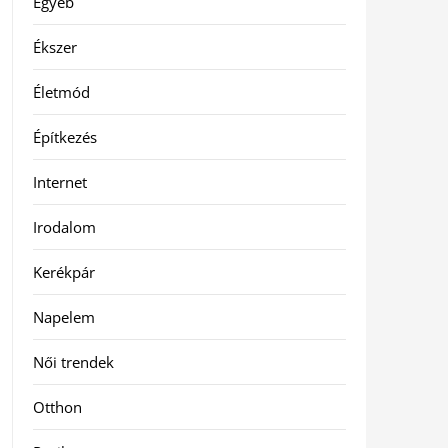
Egyéb
Ékszer
Életmód
Építkezés
Internet
Irodalom
Kerékpár
Napelem
Női trendek
Otthon