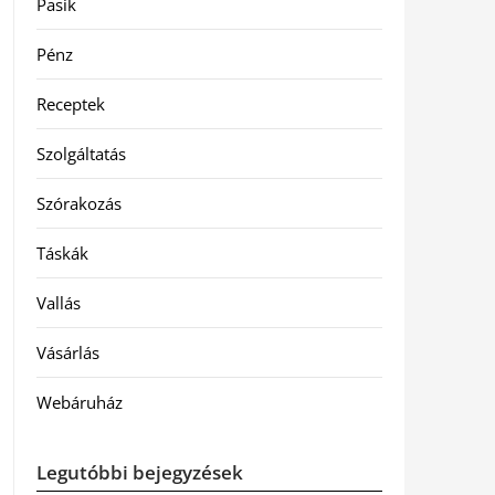
Pasik
Pénz
Receptek
Szolgáltatás
Szórakozás
Táskák
Vallás
Vásárlás
Webáruház
Legutóbbi bejegyzések