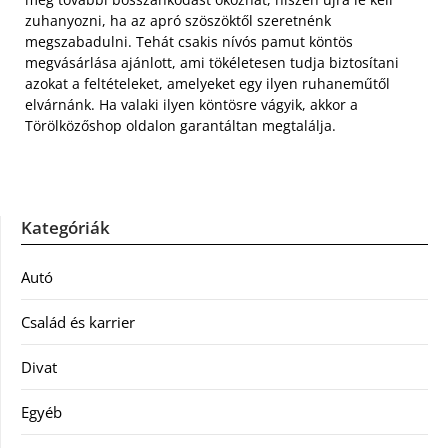
zuhanyozni, ha az apró szöszöktől szeretnénk
megszabadulni. Tehát csakis nívós pamut köntös
megvásárlása ajánlott, ami tökéletesen tudja biztosítani
azokat a feltételeket, amelyeket egy ilyen ruhaneműtől
elvárnánk. Ha valaki ilyen köntösre vágyik, akkor a
Törölközőshop oldalon garantáltan megtalálja.
Kategóriák
Autó
Család és karrier
Divat
Egyéb