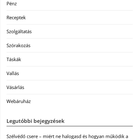
Pénz
Receptek
Szolgáltatás
Szórakozás
Táskák
Vallás
Vásárlás
Webáruház
Legutóbbi bejegyzések
Szélvédő csere – miért ne halogasd és hogyan működik a