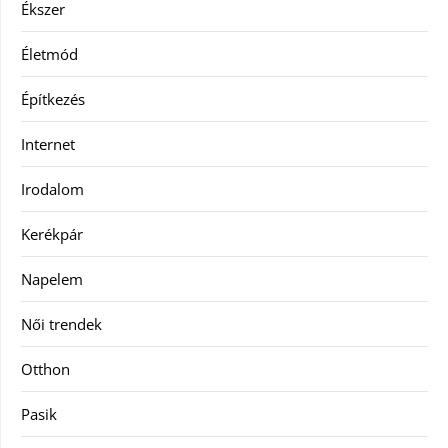
Ékszer
Életmód
Építkezés
Internet
Irodalom
Kerékpár
Napelem
Női trendek
Otthon
Pasik