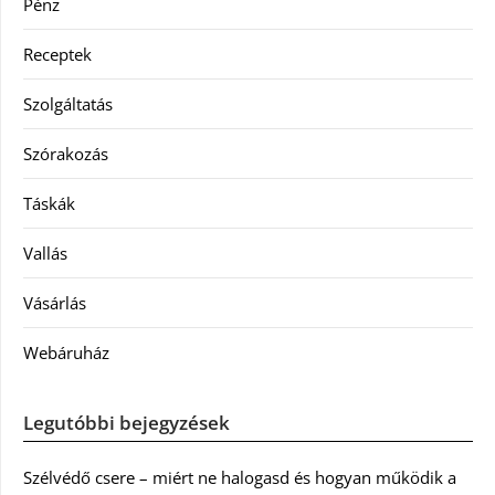
Pénz
Receptek
Szolgáltatás
Szórakozás
Táskák
Vallás
Vásárlás
Webáruház
Legutóbbi bejegyzések
Szélvédő csere – miért ne halogasd és hogyan működik a