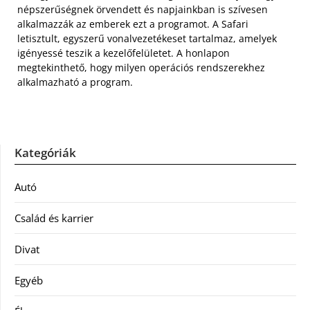
népszerűségnek örvendett és napjainkban is szívesen
alkalmazzák az emberek ezt a programot. A Safari
letisztult, egyszerű vonalvezetékeset tartalmaz, amelyek
igényessé teszik a kezelőfelületet. A honlapon
megtekinthető, hogy milyen operációs rendszerekhez
alkalmazható a program.
Kategóriák
Autó
Család és karrier
Divat
Egyéb