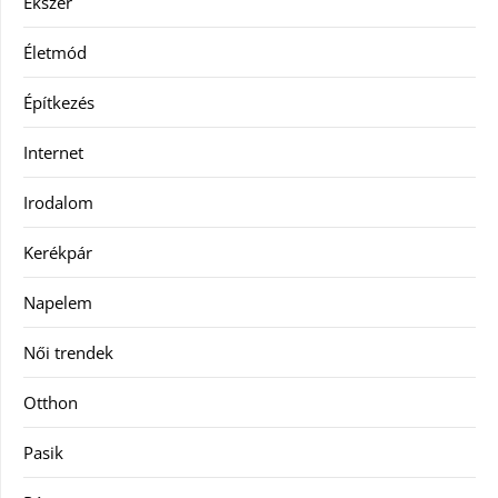
Ékszer
Életmód
Építkezés
Internet
Irodalom
Kerékpár
Napelem
Női trendek
Otthon
Pasik