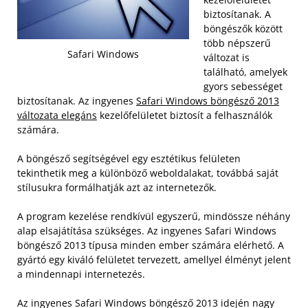
biztosítanak. A
böngészők között
több népszerű
Safari Windows
változat is
található, amelyek
gyors sebességet
biztosítanak. Az ingyenes
Safari Windows böngésző 2013
változata elegáns
kezelőfelületet biztosít a felhasználók
számára.
A böngésző segítségével egy esztétikus felületen
tekinthetik meg a különböző weboldalakat, továbbá saját
stílusukra formálhatják azt az internetezők.
A program kezelése rendkívül egyszerű, mindössze néhány
alap elsajátítása szükséges. Az ingyenes Safari Windows
böngésző 2013 típusa minden ember számára elérhető. A
gyártó egy kiváló felületet tervezett, amellyel élményt jelent
a mindennapi internetezés.
Az ingyenes Safari Windows böngésző 2013 idején nagy