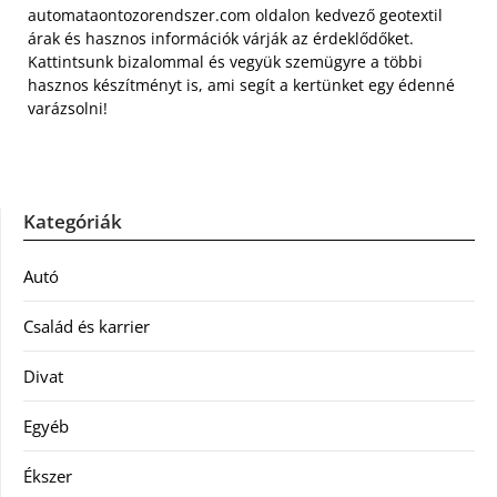
automataontozorendszer.com oldalon kedvező geotextil
árak és hasznos információk várják az érdeklődőket.
Kattintsunk bizalommal és vegyük szemügyre a többi
hasznos készítményt is, ami segít a kertünket egy édenné
varázsolni!
Kategóriák
Autó
Család és karrier
Divat
Egyéb
Ékszer