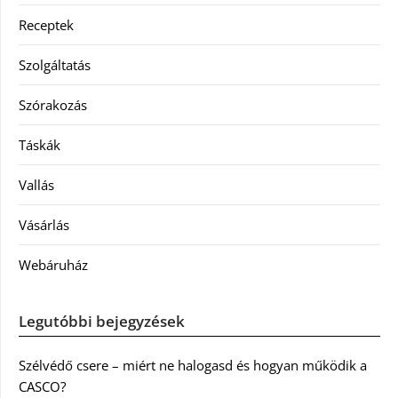
Receptek
Szolgáltatás
Szórakozás
Táskák
Vallás
Vásárlás
Webáruház
Legutóbbi bejegyzések
Szélvédő csere – miért ne halogasd és hogyan működik a
CASCO?