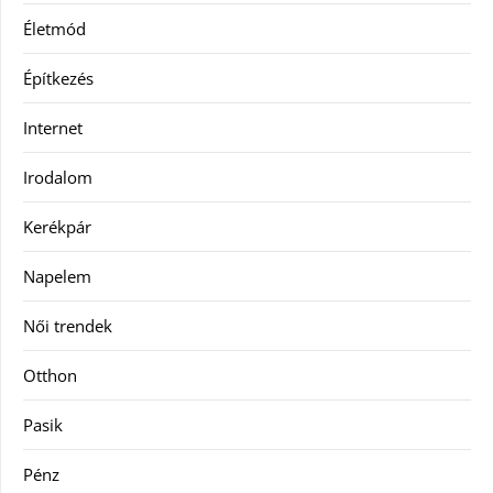
Életmód
Építkezés
Internet
Irodalom
Kerékpár
Napelem
Női trendek
Otthon
Pasik
Pénz