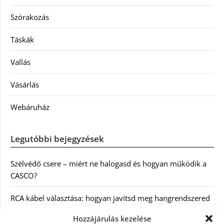
Szórakozás
Táskák
Vallás
Vásárlás
Webáruház
Legutóbbi bejegyzések
Szélvédő csere – miért ne halogasd és hogyan működik a
CASCO?
RCA kábel választása: hogyan javítsd meg hangrendszered
minőségét
Hozzájárulás kezelése