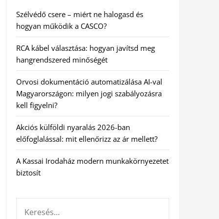
Szélvédő csere – miért ne halogasd és
hogyan működik a CASCO?
RCA kábel választása: hogyan javítsd meg
hangrendszered minőségét
Orvosi dokumentáció automatizálása AI-val
Magyarországon: milyen jogi szabályozásra
kell figyelni?
Akciós külföldi nyaralás 2026-ban
előfoglalással: mit ellenőrizz az ár mellett?
A Kassai Irodaház modern munkakörnyezetet
biztosít
KERESÉS: