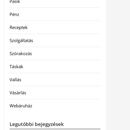
Pasik
Pénz
Receptek
Szolgáltatás
Szórakozás
Táskák
Vallás
Vásárlás
Webáruház
Legutóbbi bejegyzések