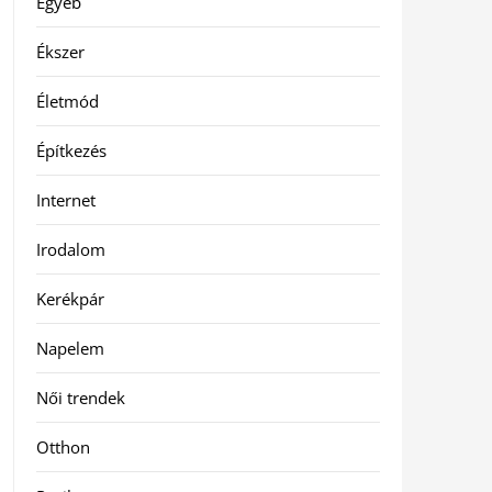
Egyéb
Ékszer
Életmód
Építkezés
Internet
Irodalom
Kerékpár
Napelem
Női trendek
Otthon