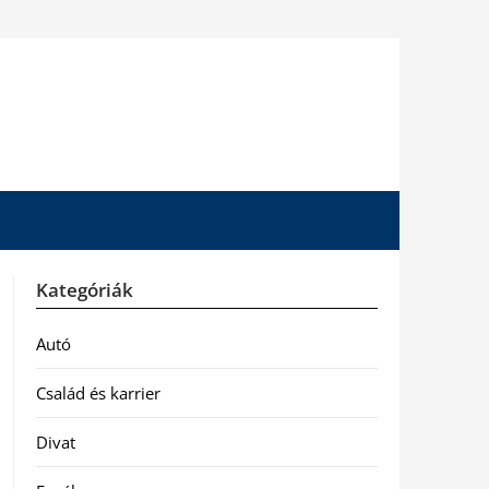
Kategóriák
Autó
Család és karrier
Divat