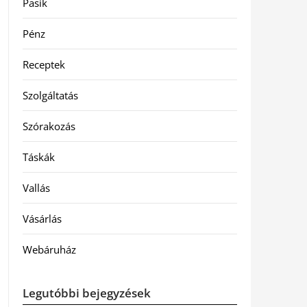
Pasik
Pénz
Receptek
Szolgáltatás
Szórakozás
Táskák
Vallás
Vásárlás
Webáruház
Legutóbbi bejegyzések