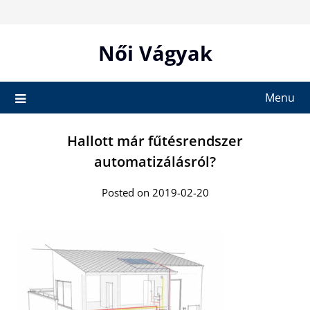
Skip
to
content
Női Vágyak
Menu
Hallott már fűtésrendszer
automatizálásról?
Posted on 2019-02-20