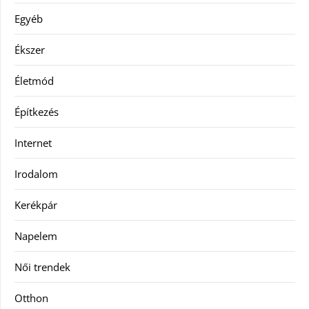
Egyéb
Ékszer
Életmód
Építkezés
Internet
Irodalom
Kerékpár
Napelem
Női trendek
Otthon