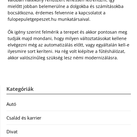
mielőtt jobban belemerülne a dolgokba és számításokba
bocsátkozna, érdemes felvennie a kapcsolatot a
fulopepuletgepeszet.hu munkatársaival.
Ők igény szerint felmérik a terepet és akkor pontosan meg
tudják majd mondani, hogy milyen változtatásokat kellene
elvégezni még az automatizálás előtt, vagy egyáltalán kell-e
ilyesmire sort keríteni. Ha rég volt kiépítve a fűtéshálózat,
akkor valószínűleg szükség lesz némi modernizálásra.
Kategóriák
Autó
Család és karrier
Divat