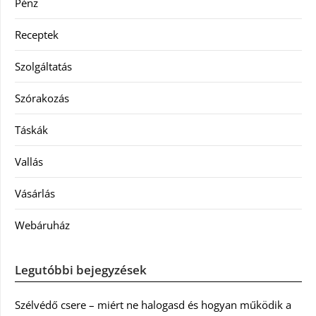
Pénz
Receptek
Szolgáltatás
Szórakozás
Táskák
Vallás
Vásárlás
Webáruház
Legutóbbi bejegyzések
Szélvédő csere – miért ne halogasd és hogyan működik a