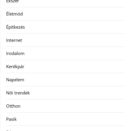
Ékszer
Életmód
Építkezés
Internet
Irodalom
Kerékpár
Napelem
Női trendek
Otthon
Pasik