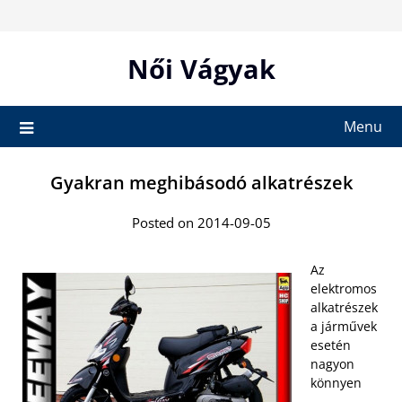
Skip
to
content
Női Vágyak
Menu
Gyakran meghibásodó alkatrészek
Posted on 2014-09-05
Az
elektromos
alkatrészek
a járművek
esetén
nagyon
könnyen