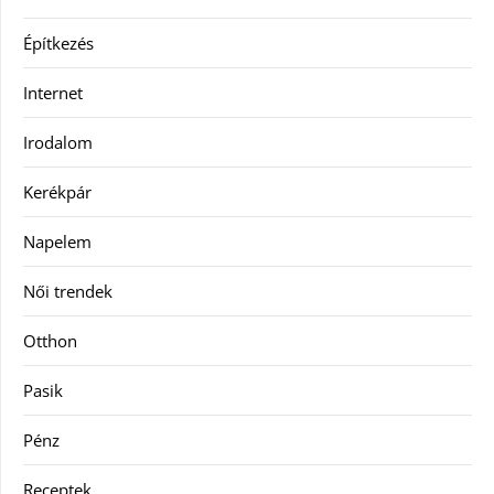
Építkezés
Internet
Irodalom
Kerékpár
Napelem
Női trendek
Otthon
Pasik
Pénz
Receptek