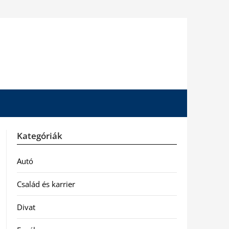
Kategóriák
Autó
Család és karrier
Divat