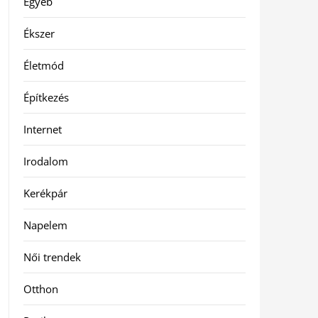
Egyéb
Ékszer
Életmód
Építkezés
Internet
Irodalom
Kerékpár
Napelem
Női trendek
Otthon