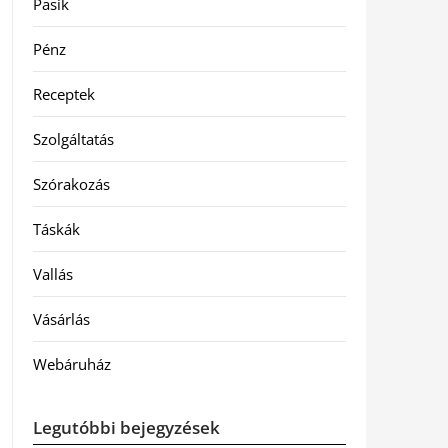
Pasik
Pénz
Receptek
Szolgáltatás
Szórakozás
Táskák
Vallás
Vásárlás
Webáruház
Legutóbbi bejegyzések