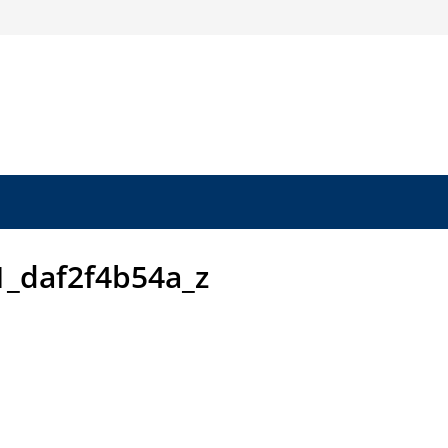
_daf2f4b54a_z