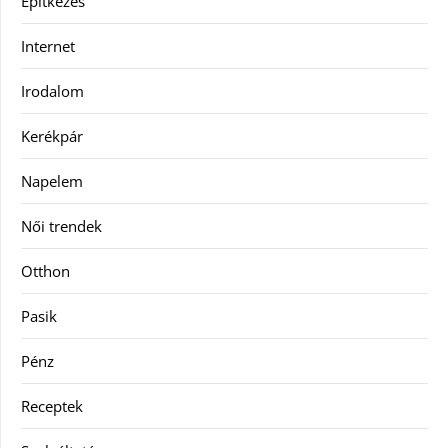
Építkezés
Internet
Irodalom
Kerékpár
Napelem
Női trendek
Otthon
Pasik
Pénz
Receptek