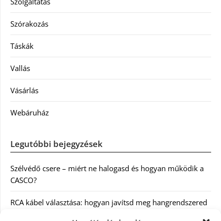
Szolgáltatás
Szórakozás
Táskák
Vallás
Vásárlás
Webáruház
Legutóbbi bejegyzések
Szélvédő csere – miért ne halogasd és hogyan működik a
CASCO?
RCA kábel választása: hogyan javítsd meg hangrendszered
minőségét