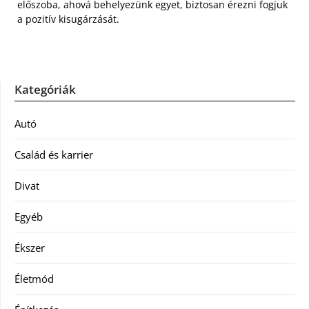
előszoba, ahová behelyezünk egyet, biztosan érezni fogjuk
a pozitív kisugárzását.
Kategóriák
Autó
Család és karrier
Divat
Egyéb
Ékszer
Életmód