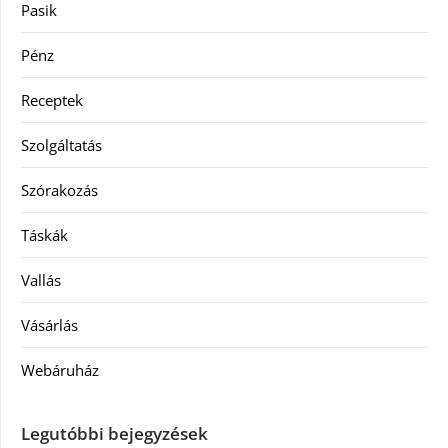
Pasik
Pénz
Receptek
Szolgáltatás
Szórakozás
Táskák
Vallás
Vásárlás
Webáruház
Legutóbbi bejegyzések