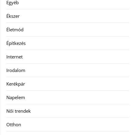
Egyéb
Ékszer
Életmód
Építkezés
Internet
Irodalom
Kerékpár
Napelem
Női trendek
Otthon