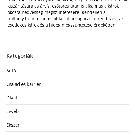
kiszárítására és árvíz, csőtörés után is alkalmas a károk
okozta nedvesség megszűntetésére. Rendeljen a
bolthely.hu internetes oldalról hősugárzó berendezést az
esetleges károk és a hideg megszűntetése érdekében!
Kategóriák
Autó
Család és karrier
Divat
Egyéb
Ékszer