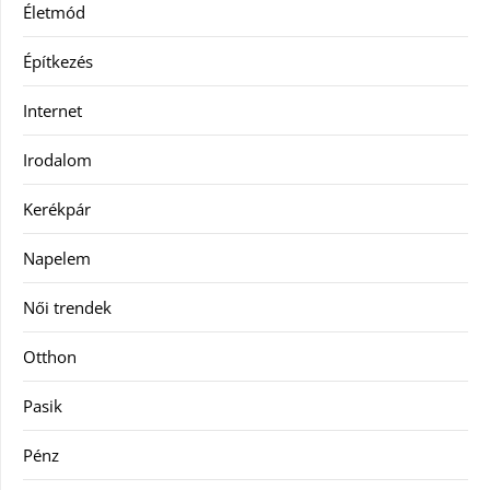
Életmód
Építkezés
Internet
Irodalom
Kerékpár
Napelem
Női trendek
Otthon
Pasik
Pénz