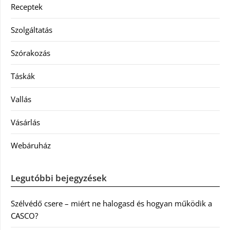
Receptek
Szolgáltatás
Szórakozás
Táskák
Vallás
Vásárlás
Webáruház
Legutóbbi bejegyzések
Szélvédő csere – miért ne halogasd és hogyan működik a
CASCO?