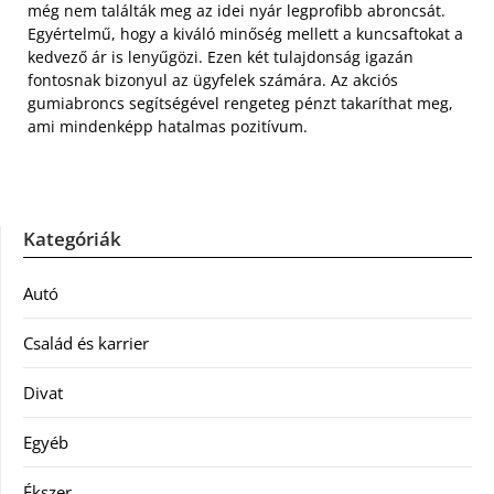
még nem találták meg az idei nyár legprofibb abroncsát.
Egyértelmű, hogy a kiváló minőség mellett a kuncsaftokat a
kedvező ár is lenyűgözi. Ezen két tulajdonság igazán
fontosnak bizonyul az ügyfelek számára. Az akciós
gumiabroncs segítségével rengeteg pénzt takaríthat meg,
ami mindenképp hatalmas pozitívum.
Kategóriák
Autó
Család és karrier
Divat
Egyéb
Ékszer