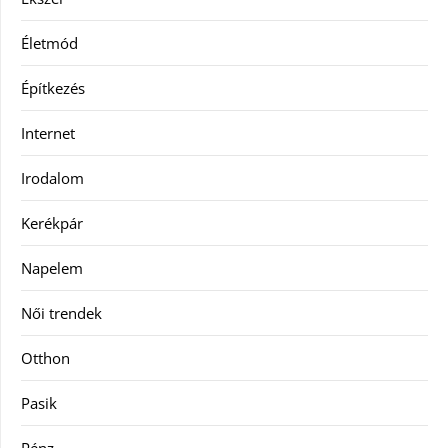
Életmód
Építkezés
Internet
Irodalom
Kerékpár
Napelem
Női trendek
Otthon
Pasik
Pénz