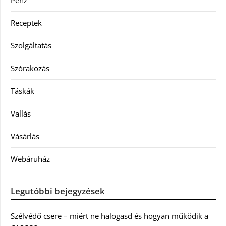
Receptek
Szolgáltatás
Szórakozás
Táskák
Vallás
Vásárlás
Webáruház
Legutóbbi bejegyzések
Szélvédő csere – miért ne halogasd és hogyan működik a