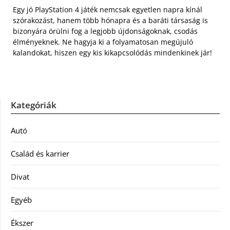
Egy jó PlayStation 4 játék nemcsak egyetlen napra kínál
szórakozást, hanem több hónapra és a baráti társaság is
bizonyára örülni fog a legjobb újdonságoknak, csodás
élményeknek. Ne hagyja ki a folyamatosan megújuló
kalandokat, hiszen egy kis kikapcsolódás mindenkinek jár!
Kategóriák
Autó
Család és karrier
Divat
Egyéb
Ékszer