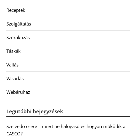
Receptek
Szolgáltatás
Szórakozás
Táskák
Vallás
Vásárlás
Webáruház
Legutóbbi bejegyzések
Szélvédő csere – miért ne halogasd és hogyan működik a
CASCO?