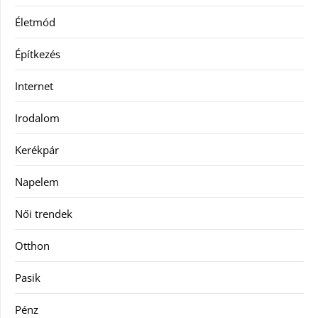
Életmód
Építkezés
Internet
Irodalom
Kerékpár
Napelem
Női trendek
Otthon
Pasik
Pénz