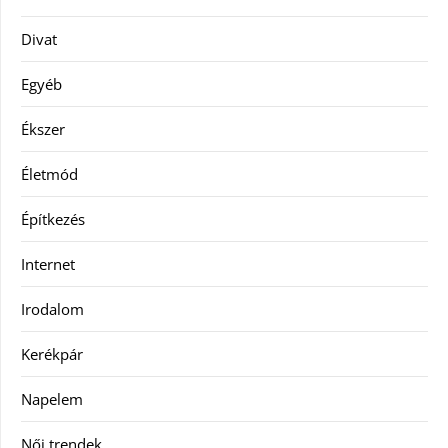
Divat
Egyéb
Ékszer
Életmód
Építkezés
Internet
Irodalom
Kerékpár
Napelem
Női trendek