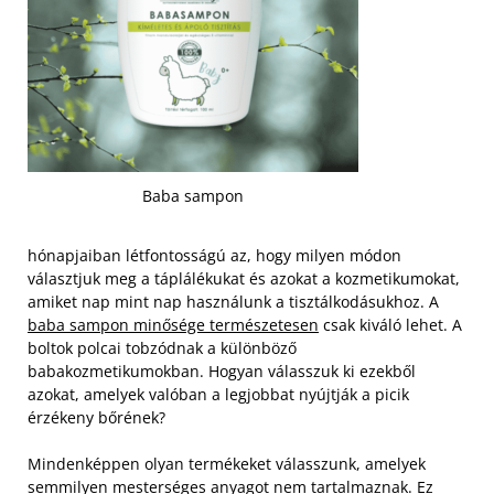
Baba sampon
hónapjaiban létfontosságú az, hogy milyen módon
választjuk meg a táplálékukat és azokat a kozmetikumokat,
amiket nap mint nap használunk a tisztálkodásukhoz. A
baba sampon minősége természetesen
csak kiváló lehet. A
boltok polcai tobzódnak a különböző
babakozmetikumokban. Hogyan válasszuk ki ezekből
azokat, amelyek valóban a legjobbat nyújtják a picik
érzékeny bőrének?
Mindenképpen olyan termékeket válasszunk, amelyek
semmilyen mesterséges anyagot nem tartalmaznak. Ez