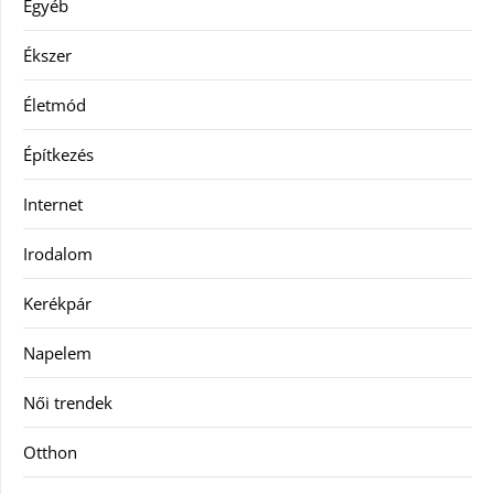
Egyéb
Ékszer
Életmód
Építkezés
Internet
Irodalom
Kerékpár
Napelem
Női trendek
Otthon