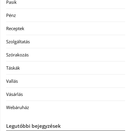
Pasik
Pénz
Receptek
Szolgáltatás
Szórakozás
Táskák
Vallás
Vásárlás
Webáruház
Legutóbbi bejegyzések