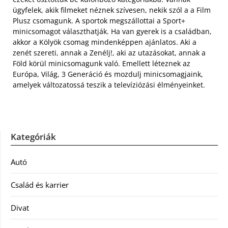
ügyfelek, akik filmeket néznek szívesen, nekik szól a a Film
Plusz csomagunk. A sportok megszállottai a Sport+
minicsomagot választhatják. Ha van gyerek is a családban,
akkor a Kölyök csomag mindenképpen ajánlatos. Aki a
zenét szereti, annak a Zenélj!, aki az utazásokat, annak a
Föld körül minicsomagunk való. Emellett léteznek az
Európa, Világ, 3 Generáció és mozdulj minicsomagjaink,
amelyek változatossá teszik a televíziózási élményeinket.
Kategóriák
Autó
Család és karrier
Divat