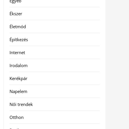
Egyéb
Ékszer
Életmód
Építkezés
Internet
Irodalom
Kerékpár
Napelem
Női trendek
Otthon