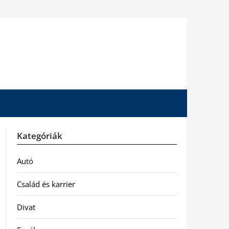
Kategóriák
Autó
Család és karrier
Divat