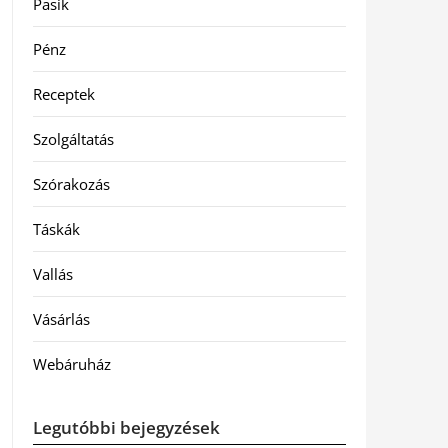
Pasik
Pénz
Receptek
Szolgáltatás
Szórakozás
Táskák
Vallás
Vásárlás
Webáruház
Legutóbbi bejegyzések