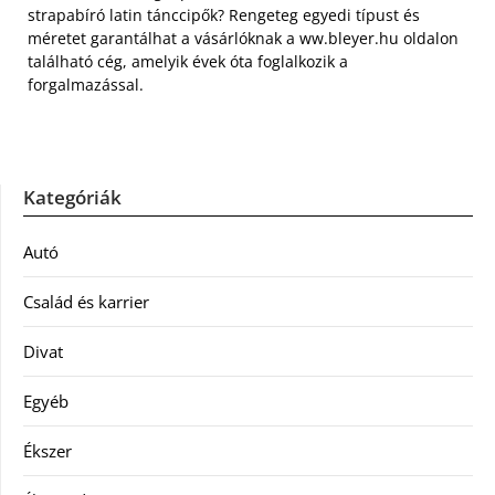
strapabíró latin tánccipők? Rengeteg egyedi típust és
méretet garantálhat a vásárlóknak a ww.bleyer.hu oldalon
található cég, amelyik évek óta foglalkozik a
forgalmazással.
Kategóriák
Autó
Család és karrier
Divat
Egyéb
Ékszer