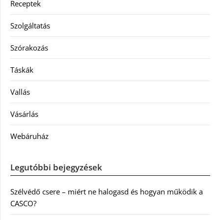
Receptek
Szolgáltatás
Szórakozás
Táskák
Vallás
Vásárlás
Webáruház
Legutóbbi bejegyzések
Szélvédő csere – miért ne halogasd és hogyan működik a
CASCO?