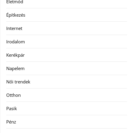
Életmód
Építkezés
Internet
Irodalom
Kerékpár
Napelem
Női trendek
Otthon
Pasik
Pénz