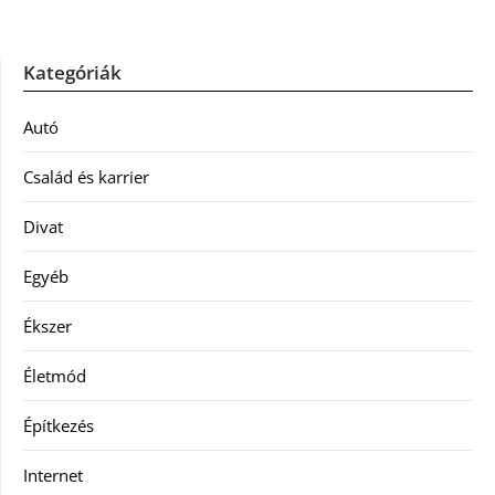
Kategóriák
Autó
Család és karrier
Divat
Egyéb
Ékszer
Életmód
Építkezés
Internet