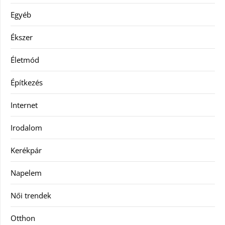
Egyéb
Ékszer
Életmód
Építkezés
Internet
Irodalom
Kerékpár
Napelem
Női trendek
Otthon