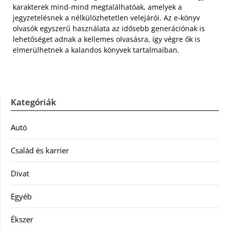
karakterek mind-mind megtalálhatóak, amelyek a
jegyzetelésnek a nélkülözhetetlen velejárói. Az e-könyv
olvasók egyszerű használata az idősebb generációnak is
lehetőséget adnak a kellemes olvasásra, így végre ők is
elmerülhetnek a kalandos könyvek tartalmaiban.
Kategóriák
Autó
Család és karrier
Divat
Egyéb
Ékszer