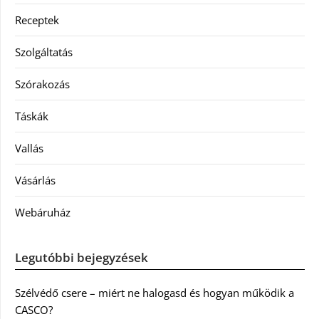
Receptek
Szolgáltatás
Szórakozás
Táskák
Vallás
Vásárlás
Webáruház
Legutóbbi bejegyzések
Szélvédő csere – miért ne halogasd és hogyan működik a
CASCO?