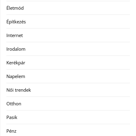
Életmód
Építkezés
Internet
Irodalom
Kerékpár
Napelem
Női trendek
Otthon
Pasik
Pénz