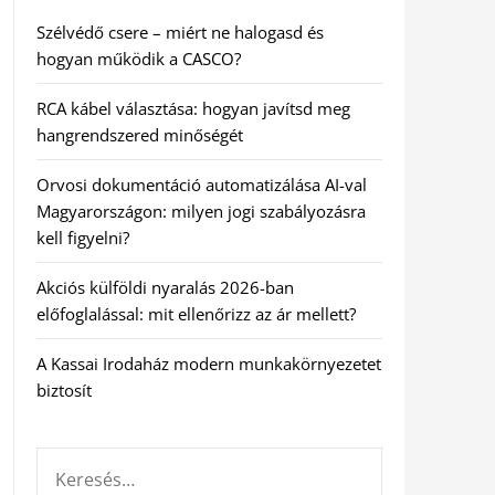
Szélvédő csere – miért ne halogasd és
hogyan működik a CASCO?
RCA kábel választása: hogyan javítsd meg
hangrendszered minőségét
Orvosi dokumentáció automatizálása AI-val
Magyarországon: milyen jogi szabályozásra
kell figyelni?
Akciós külföldi nyaralás 2026-ban
előfoglalással: mit ellenőrizz az ár mellett?
A Kassai Irodaház modern munkakörnyezetet
biztosít
KERESÉS: