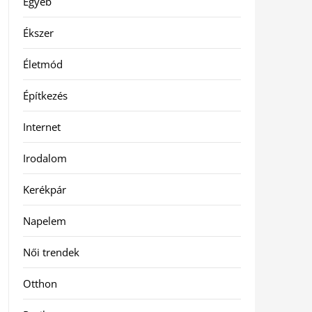
Egyéb
Ékszer
Életmód
Építkezés
Internet
Irodalom
Kerékpár
Napelem
Női trendek
Otthon