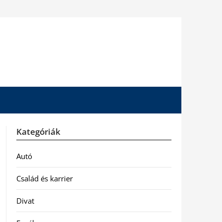
Kategóriák
Autó
Család és karrier
Divat