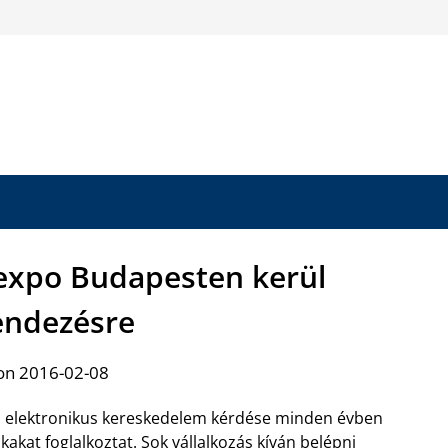
 expo Budapesten kerül
ndezésre
on 2016-02-08
 elektronikus kereskedelem kérdése minden évben
kakat foglalkoztat. Sok vállalkozás kíván belépni