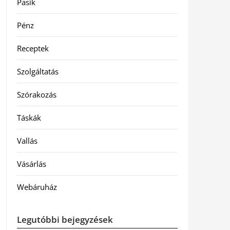
Pasik
Pénz
Receptek
Szolgáltatás
Szórakozás
Táskák
Vallás
Vásárlás
Webáruház
Legutóbbi bejegyzések