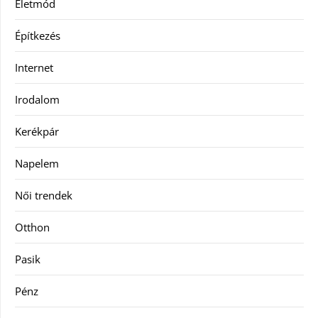
Életmód
Építkezés
Internet
Irodalom
Kerékpár
Napelem
Női trendek
Otthon
Pasik
Pénz