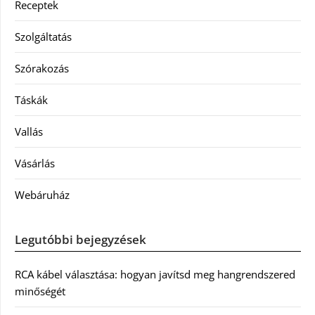
Receptek
Szolgáltatás
Szórakozás
Táskák
Vallás
Vásárlás
Webáruház
Legutóbbi bejegyzések
RCA kábel választása: hogyan javítsd meg hangrendszered
minőségét