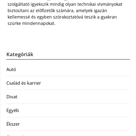
szolgáltató igyekszik mindig olyan technikai vívmányokat
biztosítani az előfizetők számára, amelyek igazán
kellemessé és egyben szórakoztatóvá teszik a gyakran
szürke mindennapokat.
Kategóriák
Autó
Család és karrier
Divat
Egyéb
Ékszer