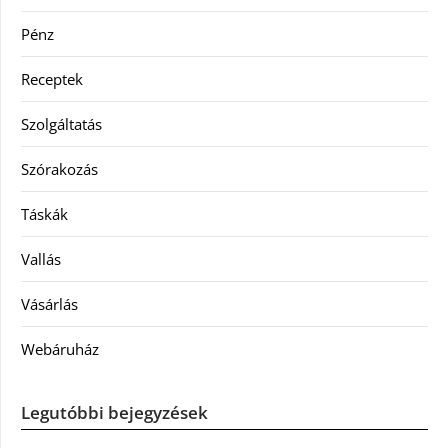
Pénz
Receptek
Szolgáltatás
Szórakozás
Táskák
Vallás
Vásárlás
Webáruház
Legutóbbi bejegyzések