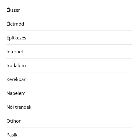
Ékszer
Életmód
Építkezés
Internet
Irodalom
Kerékpár
Napelem
Női trendek
Otthon
Pasik