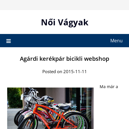
Skip
to
content
Női Vágyak
Menu
Agárdi kerékpár bicikli webshop
Posted on 2015-11-11
Ma már a