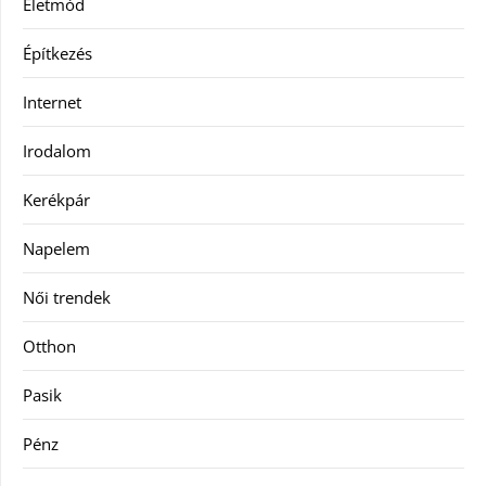
Életmód
Építkezés
Internet
Irodalom
Kerékpár
Napelem
Női trendek
Otthon
Pasik
Pénz