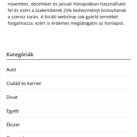
november, december és január hónapokban használható
fel és ezért a szakemberek 25% kedvezményt biztosítanak
a szerviz során. A bicikli webshop sok gyártó termékét
forgalmazza, ezért is érdemes meglátogatni az honlapot.
Kategóriák
Autó
Család és karrier
Divat
Egyéb
Ékszer