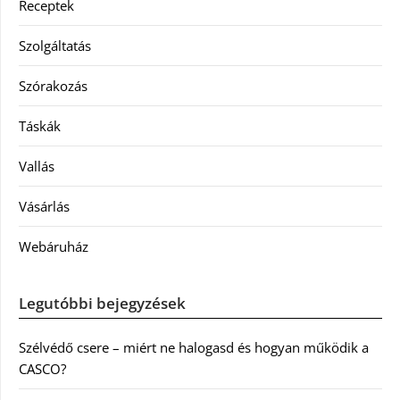
Receptek
Szolgáltatás
Szórakozás
Táskák
Vallás
Vásárlás
Webáruház
Legutóbbi bejegyzések
Szélvédő csere – miért ne halogasd és hogyan működik a
CASCO?