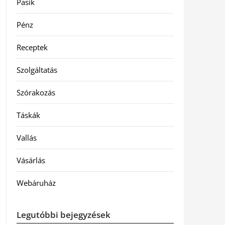
Pasik
Pénz
Receptek
Szolgáltatás
Szórakozás
Táskák
Vallás
Vásárlás
Webáruház
Legutóbbi bejegyzések