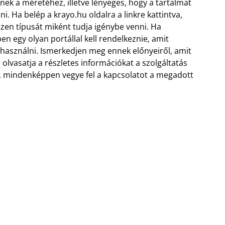
ének a méretéhez, illetve lényeges, hogy a tartalmat
. Ha belép a krayo.hu oldalra a linkre kattintva,
ezen típusát miként tudja igénybe venni. Ha
 egy olyan portállal kell rendelkeznie, amit
 használni. Ismerkedjen meg ennek előnyeiről, amit
olvasatja a részletes információkat a szolgáltatás
, mindenképpen vegye fel a kapcsolatot a megadott