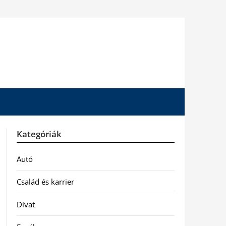
Kategóriák
Autó
Család és karrier
Divat