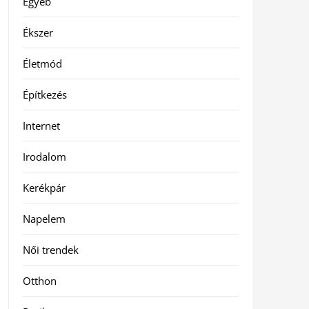
Egyéb
Ékszer
Életmód
Építkezés
Internet
Irodalom
Kerékpár
Napelem
Női trendek
Otthon