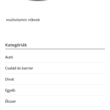
multivitamin nőknek
Kategóriák
Autó
Család és karrier
Divat
Egyéb
Ékszer