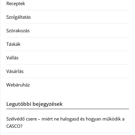
Receptek
Szolgáltatás
Szórakozás
Táskák
Vallás
Vásárlás
Webáruház
Legutóbbi bejegyzések
Szélvédő csere – miért ne halogasd és hogyan működik a
CASCO?