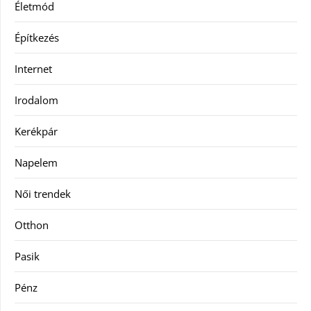
Életmód
Építkezés
Internet
Irodalom
Kerékpár
Napelem
Női trendek
Otthon
Pasik
Pénz