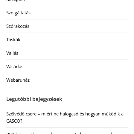
Szolgáltatás
Szórakozás
Táskák
Vallás
Vásárlás
Webáruház
Legutóbbi bejegyzések
Szélvédő csere – miért ne halogasd és hogyan működik a
CASCO?