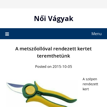
Skip
to
content
Női Vágyak
Menu
A metszőollóval rendezett kertet
teremthetünk
Posted on 2015-10-05
A szépen
rendezett
kert