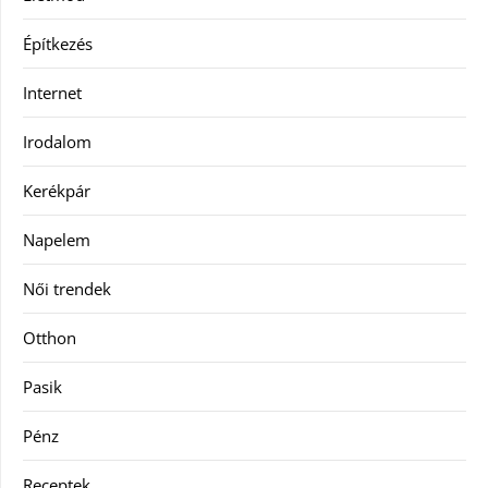
Építkezés
Internet
Irodalom
Kerékpár
Napelem
Női trendek
Otthon
Pasik
Pénz
Receptek