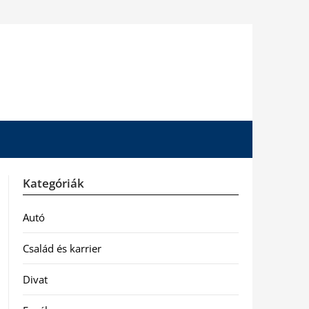
Kategóriák
Autó
Család és karrier
Divat