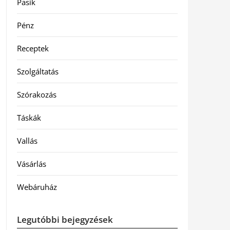
Pasik
Pénz
Receptek
Szolgáltatás
Szórakozás
Táskák
Vallás
Vásárlás
Webáruház
Legutóbbi bejegyzések