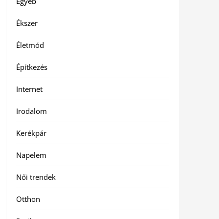
Egyéb
Ékszer
Életmód
Építkezés
Internet
Irodalom
Kerékpár
Napelem
Női trendek
Otthon